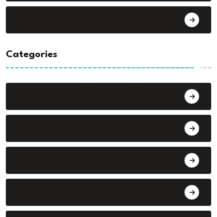
May 2026
Categories
AI & Robotics
America
Breaking News
Business