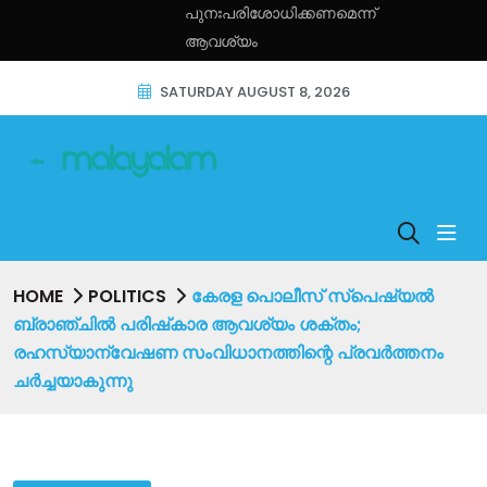
പുനഃപരിശോധിക്കണമെന്ന്
ആവശ്യം
SATURDAY AUGUST 8, 2026
HOME
POLITICS
കേരള പൊലീസ് സ്പെഷ്യൽ
ബ്രാഞ്ചിൽ പരിഷ്‌കാര ആവശ്യം ശക്തം;
രഹസ്യാന്വേഷണ സംവിധാനത്തിന്റെ പ്രവർത്തനം
ചർച്ചയാകുന്നു