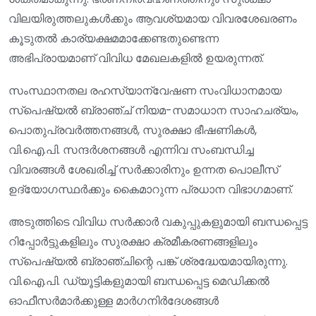
വിലയിരുത്തലുകൾക്കും ആവശ്യമായ വിവരശേഖരണം
കൂടുതൽ കാര്യക്ഷമമാക്കേണ്ടതുണ്ടെന്ന
അഭിപ്രായമാണ് വിവിധ മേഖലകളിൽ ഉയരുന്നത്.
സംസ്ഥാനതല രഹസ്യാന്വേഷണ സംവിധാനമായ
സ്പെഷ്യൽ ബ്രാഞ്ച് നിയമ-സമാധാന സാഹചര്യം,
പൊതുപ്രവർത്തനങ്ങൾ, സുരക്ഷാ ഭീഷണികൾ,
വി.ഐ.പി. സന്ദർശനങ്ങൾ എന്നിവ സംബന്ധിച്ച
വിവരങ്ങൾ ശേഖരിച്ച് സർക്കാരിനും ഉന്നത പൊലീസ്
ഉദ്യോഗസ്ഥർക്കും കൈമാറുന്ന പ്രധാന വിഭാഗമാണ്.
അടുത്തിടെ വിവിധ സർക്കാർ വകുപ്പുകളുമായി ബന്ധപ്പെട്ട
റിപ്പോർട്ടുകളിലും സുരക്ഷാ ക്രമീകരണങ്ങളിലും
സ്പെഷ്യൽ ബ്രാഞ്ചിന്റെ പങ്ക് ശ്രദ്ധേയമായിരുന്നു.
വി.ഐ.പി. ഡ്യൂട്ടികളുമായി ബന്ധപ്പെട്ട മെഡിക്കൽ
ഓഫീസർമാർക്കുള്ള മാർഗനിർദേശങ്ങൾ