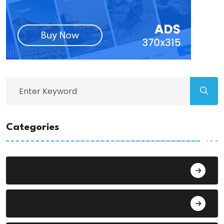
Categories
AI & Robotics
America