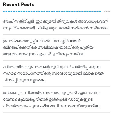
Recent Posts
ട്രംപിന് തിരിച്ചടി; ഇറക്കുമതി തീരുവകൾ അസാധുവെന്ന്
സുപ്രീം കോടതി, പിരിച്ച തുക മടക്കി നൽകാൻ നിർദേശം
ഉപതിരഞ്ഞെടുപ്പ് തോൽവി മനപ്പൂർവമോ?
ബിജെപിക്കെതിരെ അഖിലേഷ് യാദവിന്റെ പുതിയ
ആരോപണം; ഇവിഎം ചർച്ച വീണ്ടും സജീവം
ഹിരോഷിമ: യുദ്ധത്തിന്റെ മുറിവുകൾ ഓർമ്മിപ്പിക്കുന്ന
നഗരം; സമാധാനത്തിന്റെ സന്ദേശവുമായി ലോകത്തെ
ചിന്തിപ്പിക്കുന്ന സ്മാരകം
മഴക്കെടുതി നിയന്ത്രണത്തിൽ കൂടുതൽ ഏകോപനം
വേണം; മുല്ലപ്പെരിയാർ ഉൾപ്പെടെ ഡാമുകളുടെ
പ്രവർത്തനം പുനഃപരിശോധിക്കണമെന്ന് ആവശ്യം