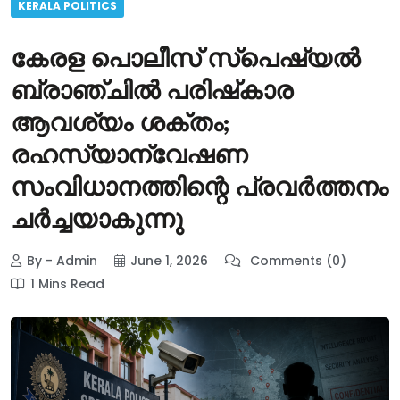
KERALA POLITICS
കേരള പൊലീസ് സ്പെഷ്യൽ
ബ്രാഞ്ചിൽ പരിഷ്‌കാര
ആവശ്യം ശക്തം;
രഹസ്യാന്വേഷണ
സംവിധാനത്തിന്റെ പ്രവർത്തനം
ചർച്ചയാകുന്നു
By - Admin
June 1, 2026
Comments (0)
1 Mins Read