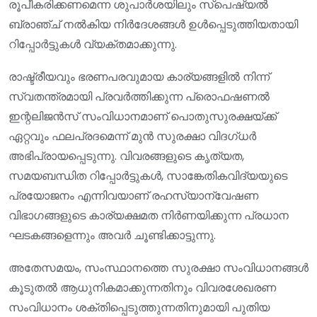
രൂപീകരിക്കണമെന്ന ശുപാർശയിലും സ്പെഷ്യൽ
ബ്രാഞ്ച് നൽകിയ നിർദേശങ്ങൾ ഉൾപ്പെടുത്തിയതായി
റിപ്പോർട്ടുകൾ വ്യക്തമാക്കുന്നു.
രാഷ്ട്രീയവും ഭരണപരവുമായ കാര്യങ്ങളിൽ നിന്ന്
സ്വതന്ത്രമായി പ്രവർത്തിക്കുന്ന പ്രൊഫഷണൽ
ഇന്റലിജൻസ് സംവിധാനമാണ് പൊതുസുരക്ഷയ്ക്ക്
ഏറ്റവും ഫലപ്രദമെന്ന് മുൻ സുരക്ഷാ വിദഗ്ധർ
അഭിപ്രായപ്പെടുന്നു. വിവരങ്ങളുടെ കൃത്യത,
സമയബന്ധിത റിപ്പോർട്ടുകൾ, സാങ്കേതികവിദ്യയുടെ
പ്രയോജനം എന്നിവയാണ് രഹസ്യാന്വേഷണ
വിഭാഗങ്ങളുടെ കാര്യക്ഷമത നിർണയിക്കുന്ന പ്രധാന
ഘടകങ്ങളെന്നും അവർ ചൂണ്ടിക്കാട്ടുന്നു.
അതേസമയം, സംസ്ഥാനത്തെ സുരക്ഷാ സംവിധാനങ്ങൾ
കൂടുതൽ ആധുനികമാക്കുന്നതിനും വിവരശേഖരണ
സംവിധാനം ശക്തിപ്പെടുത്തുന്നതിനുമായി പുതിയ