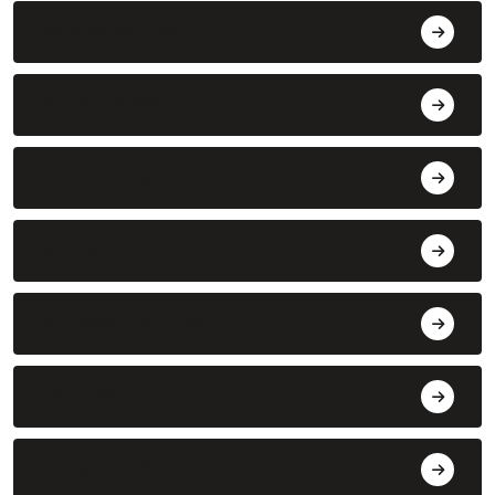
Kerala Politics
Kollam News
Latest News
National
National Politics
Politics
Religion & Spirituality