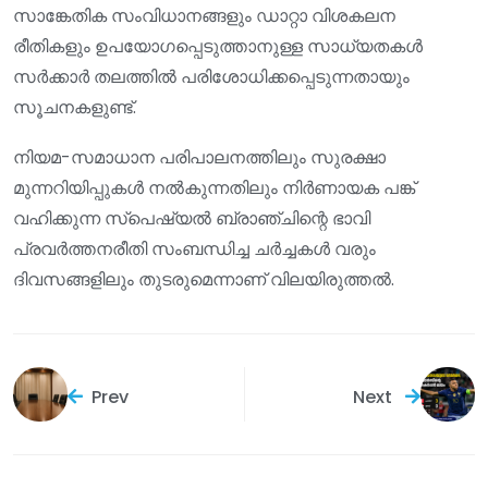
സാങ്കേതിക സംവിധാനങ്ങളും ഡാറ്റാ വിശകലന
രീതികളും ഉപയോഗപ്പെടുത്താനുള്ള സാധ്യതകൾ
സർക്കാർ തലത്തിൽ പരിശോധിക്കപ്പെടുന്നതായും
സൂചനകളുണ്ട്.
നിയമ-സമാധാന പരിപാലനത്തിലും സുരക്ഷാ
മുന്നറിയിപ്പുകൾ നൽകുന്നതിലും നിർണായക പങ്ക്
വഹിക്കുന്ന സ്പെഷ്യൽ ബ്രാഞ്ചിന്റെ ഭാവി
പ്രവർത്തനരീതി സംബന്ധിച്ച ചർച്ചകൾ വരും
ദിവസങ്ങളിലും തുടരുമെന്നാണ് വിലയിരുത്തൽ.
Prev
Next