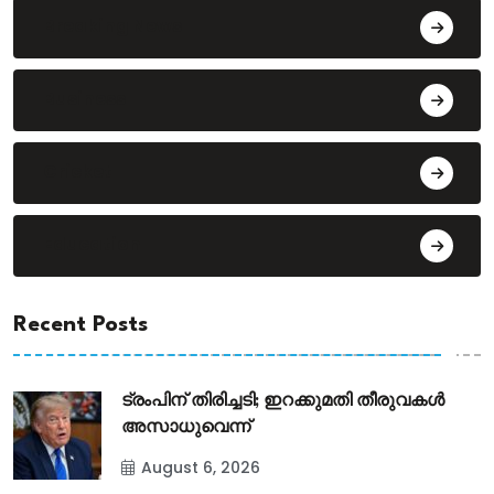
Breaking News
Business
Cricket
Education
Recent Posts
ട്രംപിന് തിരിച്ചടി; ഇറക്കുമതി തീരുവകൾ
അസാധുവെന്ന്
August 6, 2026