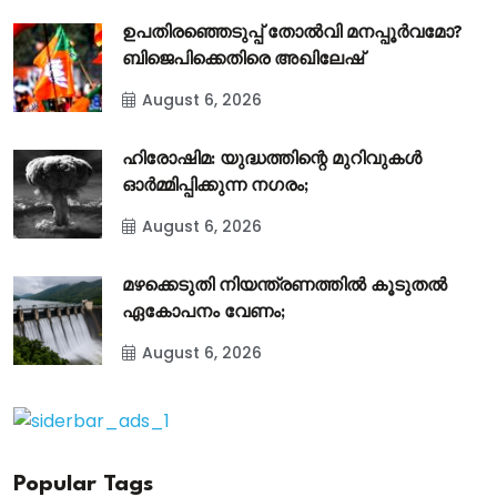
ഉപതിരഞ്ഞെടുപ്പ് തോൽവി മനപ്പൂർവമോ?
ബിജെപിക്കെതിരെ അഖിലേഷ്
August 6, 2026
ഹിരോഷിമ: യുദ്ധത്തിന്റെ മുറിവുകൾ
ഓർമ്മിപ്പിക്കുന്ന നഗരം;
August 6, 2026
മഴക്കെടുതി നിയന്ത്രണത്തിൽ കൂടുതൽ
ഏകോപനം വേണം;
August 6, 2026
Popular Tags