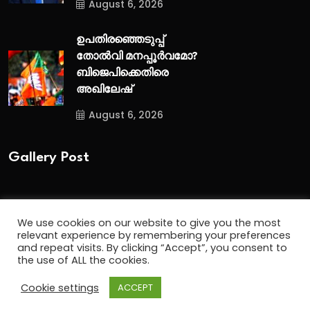
August 6, 2026
ഉപതിരഞ്ഞെടുപ്പ്
തോൽവി മനപ്പൂർവമോ?
ബിജെപിക്കെതിരെ
അഖിലേഷ്
August 6, 2026
Gallery Post
We use cookies on our website to give you the most
relevant experience by remembering your preferences
and repeat visits. By clicking “Accept”, you consent to
the use of ALL the cookies.
Cookie settings
ACCEPT