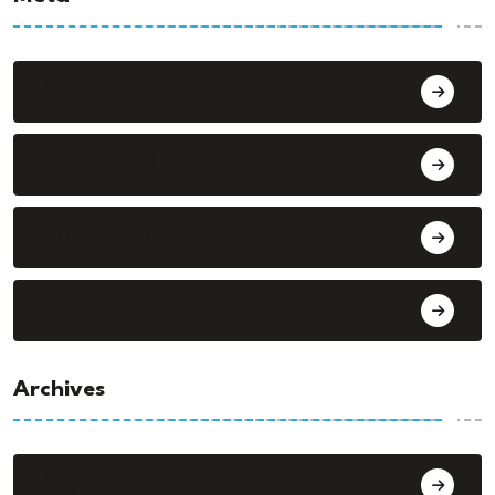
Log in
Entries feed
Comments feed
WordPress.org
Archives
August 2026
5