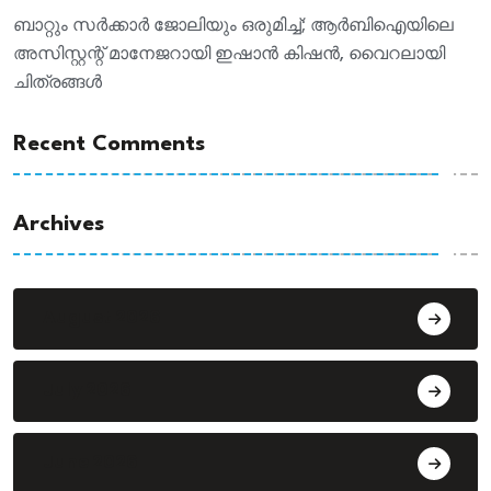
ബാറ്റും സർക്കാർ ജോലിയും ഒരുമിച്ച്; ആർബിഐയിലെ
അസിസ്റ്റന്റ് മാനേജറായി ഇഷാൻ കിഷൻ, വൈറലായി
ചിത്രങ്ങൾ
Recent Comments
Archives
August 2026
July 2026
June 2026