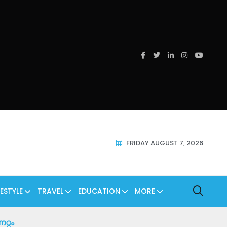
FRIDAY AUGUST 7, 2026
FESTYLE
TRAVEL
EDUCATION
MORE
റ്റം