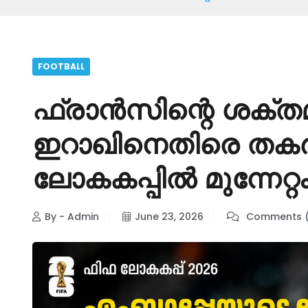
FOOTBALL
ഫ്രാൻസിന്റെ ശക്ത
ഇറാഖിനെതിരെ തകർ
ലോകകപ്പിൽ മുന്നേറ്റ
By - Admin
June 23, 2026
Comments (