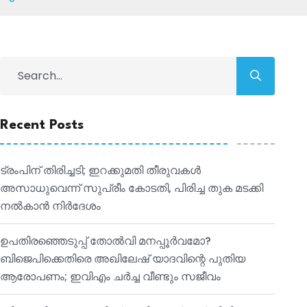
Recent Posts
ട്രംപിന് തിരിച്ചടി; ഇറക്കുമതി തീരുവകൾ
അസാധുവെന്ന് സുപ്രീം കോടതി, പിരിച്ച തുക മടക്കി
നൽകാൻ നിർദേശം
ഉപതിരഞ്ഞെടുപ്പ് തോൽവി മനപ്പൂർവമോ?
ബിജെപിക്കെതിരെ അഖിലേഷ് യാദവിന്റെ പുതിയ
ആരോപണം; ഇവിഎം ചർച്ച വീണ്ടും സജീവം