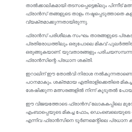
താൽക്കാലികമായി തടസപ്പെട്ടെങ്കിലും പിന്നീട്
ഫ്രാൻസ് തങ്ങളുടെ താളം നഷ്ടപ്പെടുത്താതെ കളി
വ്യക്തമാക്കുന്നതായിരുന്നു.
ഫ്രാൻസ് പരിശീലക സംഘം താരങ്ങളുടെ പ്രകട
പ്രതിരോധത്തിലും ഒരുപോലെ മികവ് പുലർത്തിയ
ഒരുങ്ങുകയാണ്. യുവതാരങ്ങളും പരിചയസമ്പന്നരായ 
ഫ്രാൻസിന്റെ പ്രധാന ശക്തി.
ഇറാഖിന് ഈ തോൽവി നിരാശ നൽകുന്നതാണെങ്കി
പഠനമാകും. ശക്തമായ എതിരാളിക്കെതിരെ മികച്ച 
ശേഷിക്കുന്ന മത്സരങ്ങളിൽ നിന്ന് കൂടുതൽ പോയി
ഈ വിജയത്തോടെ ഫ്രാൻസ് ലോകകപ്പിലെ മുന്ന
എംബാപ്പെയുടെ മികച്ച ഫോം, ഡെംബെലെയുടെ ആക
എന്നിവ ഫ്രാൻസിനെ ടൂർണമെന്റിലെ പ്രധാന കിരീ