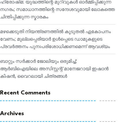
ഹിരോഷിമ: യുദ്ധത്തിന്റെ മുറിവുകൾ ഓർമ്മിപ്പിക്കുന്ന
നഗരം; സമാധാനത്തിന്റെ സന്ദേശവുമായി ലോകത്തെ
ചിന്തിപ്പിക്കുന്ന സ്മാരകം
മഴക്കെടുതി നിയന്ത്രണത്തിൽ കൂടുതൽ ഏകോപനം
വേണം; മുല്ലപ്പെരിയാർ ഉൾപ്പെടെ ഡാമുകളുടെ
പ്രവർത്തനം പുനഃപരിശോധിക്കണമെന്ന് ആവശ്യം
ബാറ്റും സർക്കാർ ജോലിയും ഒരുമിച്ച്;
ആർബിഐയിലെ അസിസ്റ്റന്റ് മാനേജറായി ഇഷാൻ
കിഷൻ, വൈറലായി ചിത്രങ്ങൾ
Recent Comments
Archives