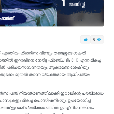
6
 എത്തിയ ഫ്രാൻസ് വീണ്ടും തങ്ങളുടെ ശക്തി
രത്തിൽ ഇറാഖിനെ നേരിട്ട ഫ്രഞ്ച് ടീം 3-0 എന്ന മികച്ച
േദിയിൽ പരിചയസമ്പന്നതയും ആക്രമണ ശേഷിയും
്റെ തുടക്കം മുതൽ തന്നെ വ്യക്തമായ ആധിപത്യം
ൻസ് പന്ത് നിയന്ത്രണത്തിലാക്കി ഇറാഖിന്റെ പ്രതിരോധ
റിയ പാസുകളും മികച്ച പൊസിഷനിംഗും ഉപയോഗിച്ച്
വശത്ത് ഇറാഖ് പ്രതിരോധത്തിൽ ഉറച്ച് നിന്നെങ്കിലും