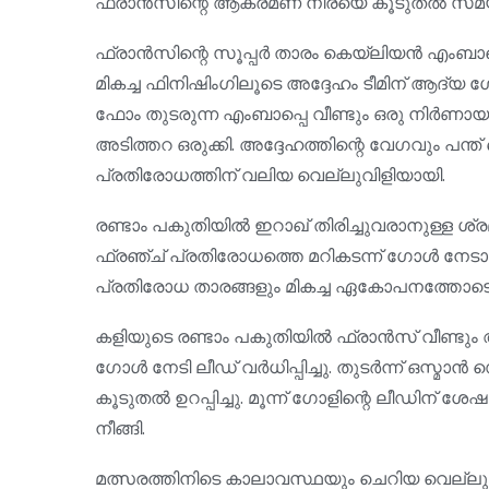
ഫ്രാൻസിന്റെ ആക്രമണ നിരയെ കൂടുതൽ സമയം 
ഫ്രാൻസിന്റെ സൂപ്പർ താരം കെയ്‌ലിയൻ എംബ
മികച്ച ഫിനിഷിംഗിലൂടെ അദ്ദേഹം ടീമിന് ആദ്യ ഗോ
ഫോം തുടരുന്ന എംബാപ്പെ വീണ്ടും ഒരു നിർണായക
അടിത്തറ ഒരുക്കി. അദ്ദേഹത്തിന്റെ വേഗവും പന്
പ്രതിരോധത്തിന് വലിയ വെല്ലുവിളിയായി.
രണ്ടാം പകുതിയിൽ ഇറാഖ് തിരിച്ചുവരാനുള്ള ശ്രമം ന
ഫ്രഞ്ച് പ്രതിരോധത്തെ മറികടന്ന് ഗോൾ നേടാ
പ്രതിരോധ താരങ്ങളും മികച്ച ഏകോപനത്തോടെ കള
കളിയുടെ രണ്ടാം പകുതിയിൽ ഫ്രാൻസ് വീണ്ടും ആ
ഗോൾ നേടി ലീഡ് വർധിപ്പിച്ചു. തുടർന്ന് ഒസ്
കൂടുതൽ ഉറപ്പിച്ചു. മൂന്ന് ഗോളിന്റെ ലീഡിന് ശേഷ
നീങ്ങി.
മത്സരത്തിനിടെ കാലാവസ്ഥയും ചെറിയ വെല്ലുവ