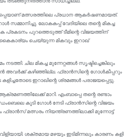
തടഞ്ഞുനിർത്താൻ സാധിച്ചില്ല.
ാപ്പെയാണ് മത്സരത്തിലെ പ്രധാന ആകർഷണമായത്.
ൾ സമ്മാനിച്ചു. ലോകകപ്പ് വേദിയിലെ തന്റെ മികച്ച
 പ്രകടനം പുറത്തെടുത്ത് ടീമിന്റെ വിജയത്തിന്
ത് കൈകാര്യം ചെയ്യുന്ന മികവും ഇറാഖ്
ടത്തി. ചില മികച്ച മുന്നേറ്റങ്ങൾ സൃഷ്ടിച്ചെങ്കിലും
ൻ അവർക്ക് കഴിഞ്ഞില്ല. ഫ്രാൻസിന്റെ ഗോൾകീപ്പറും
ിച്ചതോടെ ഇറാഖിന്റെ ശ്രമങ്ങൾ പരാജയപ്പെട്ടു.
ക്രമണത്തിലേക്ക് മാറി. എംബാപ്പെ തന്റെ രണ്ടാം
മാൻ ഡെംബെലെ കൂടി ഗോൾ നേടി ഫ്രാൻസിന്റെ വിജയം
ം ഫ്രാൻസ് മത്സരം നിയന്ത്രണത്തിലാക്കി മുന്നോട്ട്
ിളിയായി. ശക്തമായ മഴയും ഇടിമിന്നലും കാരണം കളി