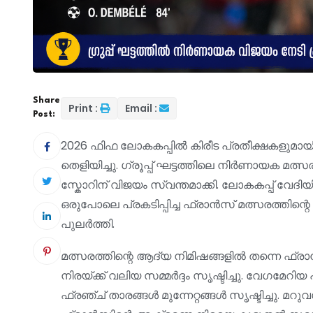
Share
Print :
Email :
Post:
2026 ഫിഫ ലോകകപ്പിൽ കിരീട പ്രതീക്ഷകളുമായി
തെളിയിച്ചു. ഗ്രൂപ്പ് ഘട്ടത്തിലെ നിർണായക മത്സ
സ്കോറിന് വിജയം സ്വന്തമാക്കി. ലോകകപ്പ് വ
ഒരുപോലെ പ്രകടിപ്പിച്ച ഫ്രാൻസ് മത്സരത്തിന
പുലർത്തി.
മത്സരത്തിന്റെ ആദ്യ നിമിഷങ്ങളിൽ തന്നെ ഫ്രാ
നിരയ്ക്ക് വലിയ സമ്മർദ്ദം സൃഷ്ടിച്ചു. വേഗമേ
ഫ്രഞ്ച് താരങ്ങൾ മുന്നേറ്റങ്ങൾ സൃഷ്ടിച്ചു. മറു