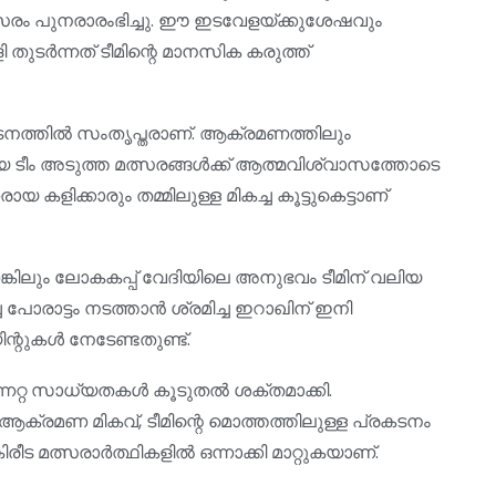
 മത്സരം പുനരാരംഭിച്ചു. ഈ ഇടവേളയ്ക്കുശേഷവും
 തുടർന്നത് ടീമിന്റെ മാനസിക കരുത്ത്
നത്തിൽ സംതൃപ്തരാണ്. ആക്രമണത്തിലും
 ടീം അടുത്ത മത്സരങ്ങൾക്ക് ആത്മവിശ്വാസത്തോടെ
കളിക്കാരും തമ്മിലുള്ള മികച്ച കൂട്ടുകെട്ടാണ്
ലും ലോകകപ്പ് വേദിയിലെ അനുഭവം ടീമിന് വലിയ
പോരാട്ടം നടത്താൻ ശ്രമിച്ച ഇറാഖിന് ഇനി
ന്റുകൾ നേടേണ്ടതുണ്ട്.
േറ്റ സാധ്യതകൾ കൂടുതൽ ശക്തമാക്കി.
്രമണ മികവ്, ടീമിന്റെ മൊത്തത്തിലുള്ള പ്രകടനം
ട മത്സരാർത്ഥികളിൽ ഒന്നാക്കി മാറ്റുകയാണ്.