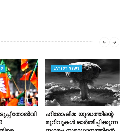
WS
LATEST NEWS
ുപ്പ് തോൽവി
ഹിരോഷിമ: യുദ്ധത്തിന്റെ
മ
?
മുറിവുകൾ ഓർമ്മിപ്പിക്കുന്ന
ന
തിരെ
നഗരം; സമാധാനത്തിന്റെ