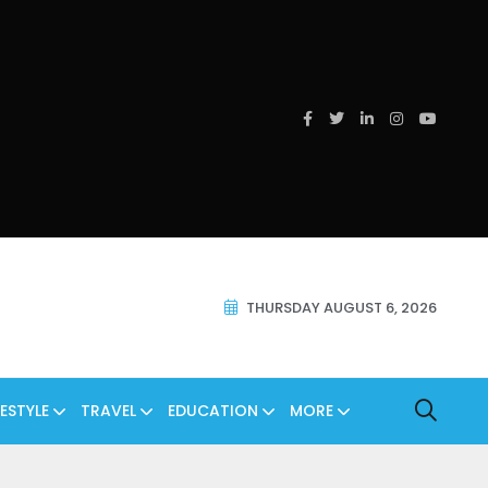
THURSDAY AUGUST 6, 2026
FESTYLE
TRAVEL
EDUCATION
MORE