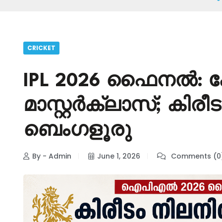
CRICKET
IPL 2026 ഫൈനൽ: ക
മാസ്റ്റർക്ലാസ്; കിരീ
ബെംഗളൂരു
By - Admin
June 1, 2026
Comments (0