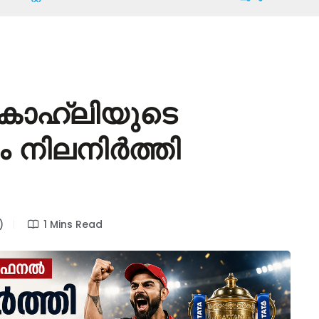
ോഹ്‌ലിയുടെ
ടം നിലനിർത്തി
)
1 Mins Read