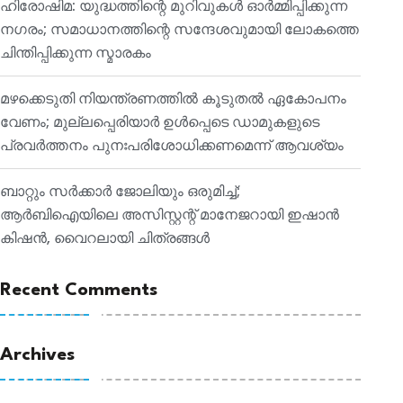
ഹിരോഷിമ: യുദ്ധത്തിന്റെ മുറിവുകൾ ഓർമ്മിപ്പിക്കുന്ന
നഗരം; സമാധാനത്തിന്റെ സന്ദേശവുമായി ലോകത്തെ
ചിന്തിപ്പിക്കുന്ന സ്മാരകം
മഴക്കെടുതി നിയന്ത്രണത്തിൽ കൂടുതൽ ഏകോപനം
വേണം; മുല്ലപ്പെരിയാർ ഉൾപ്പെടെ ഡാമുകളുടെ
പ്രവർത്തനം പുനഃപരിശോധിക്കണമെന്ന് ആവശ്യം
ബാറ്റും സർക്കാർ ജോലിയും ഒരുമിച്ച്;
ആർബിഐയിലെ അസിസ്റ്റന്റ് മാനേജറായി ഇഷാൻ
കിഷൻ, വൈറലായി ചിത്രങ്ങൾ
Recent Comments
Archives