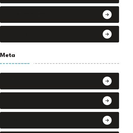
Uncategorized
World News
Meta
Log in
Entries feed
Comments feed