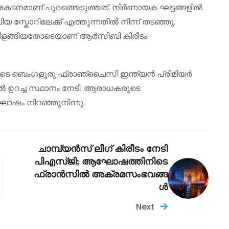
്രകടനമാണ് പുറത്തെടുത്തത്. നിർണായക ഘട്ടങ്ങളിൽ
ിയ സ്കോറിലേക്ക് എത്തുന്നതിൽ നിന്ന് തടഞ്ഞു.
ിളങ്ങിയതോടെയാണ് ആർസിബി കിരീടം
ോടെ ബെംഗളൂരു ഫ്രാഞ്ചൈസി ഇന്ത്യൻ പ്രീമിയർ
 ഉറച്ച സ്ഥാനം നേടി. ആരാധകരുടെ
ഷം നിറഞ്ഞുനിന്നു.
ചാമ്പ്യൻസ് ലീഗ് കിരീടം നേടി
പി‌എസ്‌ജി; ആഘോഷത്തിനിടെ
ഫ്രാൻസിൽ അക്രമസംഭവങ്ങ
ൾ
Next