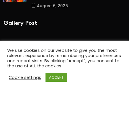
August 6, 2026
Gallery Post
We use cookies on our website to give you the most
relevant experience by remembering your preferences
and repeat visits. By clicking “Accept”, you consent to
the use of ALL the cookies.
Cookie settings
ACCEPT
Copyright
2024 www.gbmalayalam.com. All Rights
Reserved.