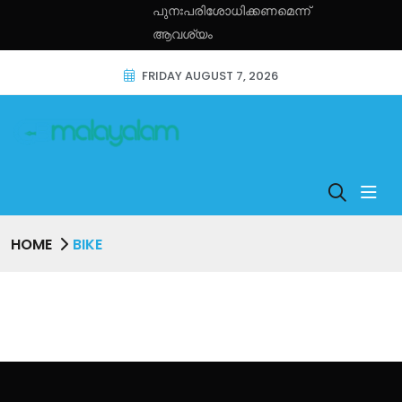
പുനഃപരിശോധിക്കണമെന്ന്
ആവശ്യം
FRIDAY AUGUST 7, 2026
HOME
BIKE