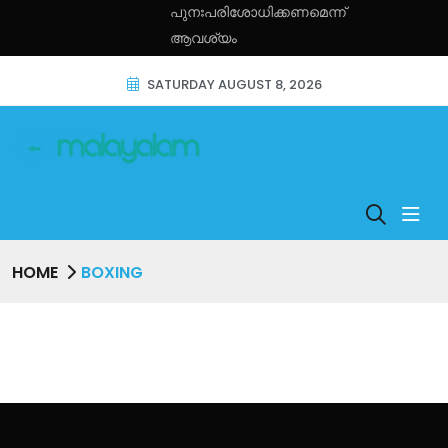
പുനഃപരിശോധിക്കണമെന്ന്
ആവശ്യം
SATURDAY AUGUST 8, 2026
HOME
BOXING