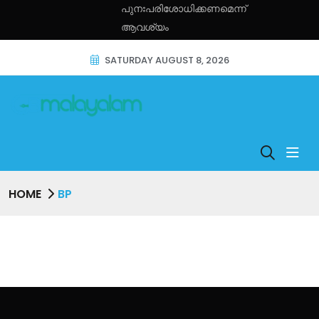
പുനഃപരിശോധിക്കണമെന്ന്
ആവശ്യം
SATURDAY AUGUST 8, 2026
HOME
BP