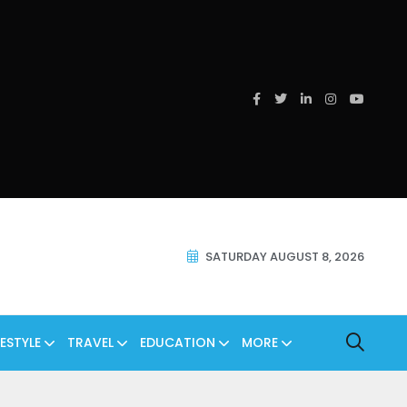
SATURDAY AUGUST 8, 2026
FESTYLE
TRAVEL
EDUCATION
MORE