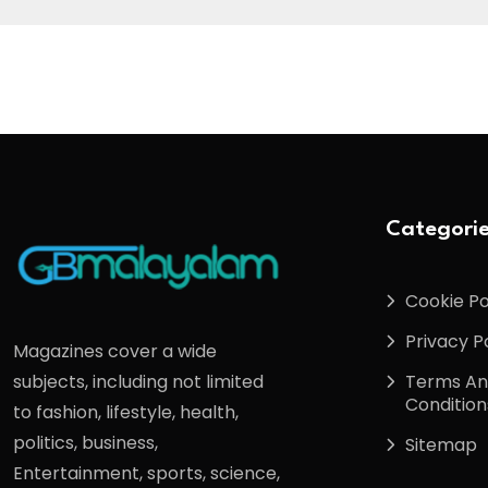
Categori
Cookie Po
Privacy P
Magazines cover a wide
Terms A
subjects, including not limited
Condition
to fashion, lifestyle, health,
politics, business,
Sitemap
Entertainment, sports, science,