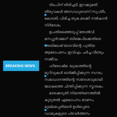
ട്രംപിന് തിരിച്ചടി; ഇറക്കുമതി
തീരുവകൾ അസാധുവെന്ന് സുപ്രീം
കോടതി, പിരിച്ച തുക മടക്കി നൽകാൻ
നിർദേശം
ഉപതിരഞ്ഞെടുപ്പ് തോൽവി
മനപ്പൂർവമോ? ബിജെപിക്കെതിരെ
അഖിലേഷ് യാദവിന്റെ പുതിയ
ആരോപണം; ഇവിഎം ചർച്ച വീണ്ടും
സജീവം
BREAKING NEWS :
ഹിരോഷിമ: യുദ്ധത്തിന്റെ
മുറിവുകൾ ഓർമ്മിപ്പിക്കുന്ന നഗരം;
സമാധാനത്തിന്റെ സന്ദേശവുമായി
ലോകത്തെ ചിന്തിപ്പിക്കുന്ന സ്മാരകം
മഴക്കെടുതി നിയന്ത്രണത്തിൽ
കൂടുതൽ ഏകോപനം വേണം;
മുല്ലപ്പെരിയാർ ഉൾപ്പെടെ
ഡാമുകളുടെ പ്രവർത്തനം