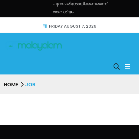
പുനഃപരിശോധിക്കണമെന്ന്
ആവശ്യം
FRIDAY AUGUST 7, 2026
HOME
JOB