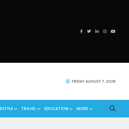
FRIDAY AUGUST 7, 2026
FESTYLE
TRAVEL
EDUCATION
MORE